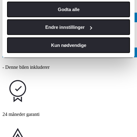
Godta alle
Endre innstillinger
Kun nødvendige
- Denne bilen inkluderer
24 måneder garanti