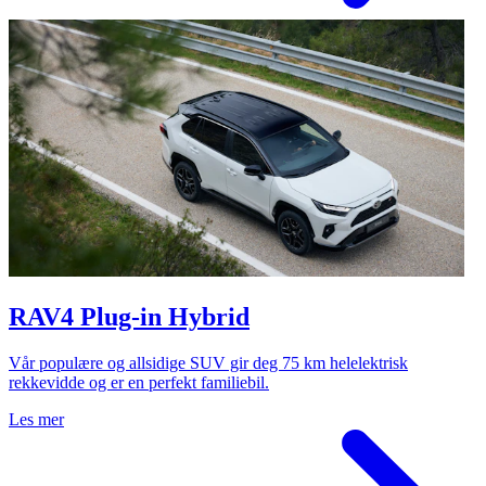
RAV4 Plug-in Hybrid
Vår populære og allsidige SUV gir deg 75 km helelektrisk
rekkevidde og er en perfekt familiebil.
Les mer