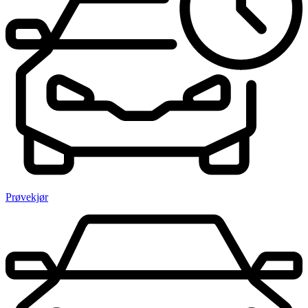
Prøvekjør