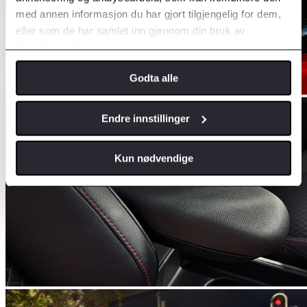
med annen informasjon du har gjort tilgjengelig for dem,
eller som de har samlet inn gjennom din bruk av
tjenestene deres.
Godta alle
Endre innstillinger
Kun nødvendige