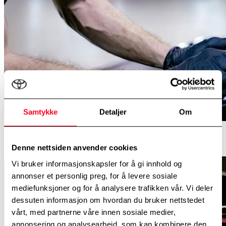
Samtykke
Detaljer
Om
Yaris Hybrid har følgende utstyrsgrader:
Denne nettsiden anvender cookies
Vi bruker informasjonskapsler for å gi innhold og
annonser et personlig preg, for å levere sosiale
mediefunksjoner og for å analysere trafikken vår. Vi deler
dessuten informasjon om hvordan du bruker nettstedet
vårt, med partnerne våre innen sosiale medier,
annonsering og analysearbeid, som kan kombinere den