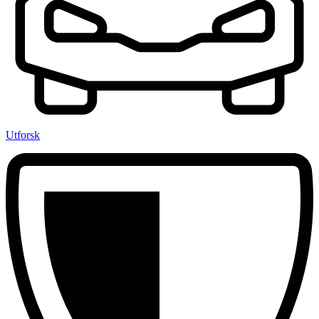
Utforsk