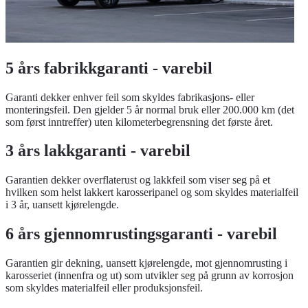
5 års fabrikkgaranti - varebil
Garanti dekker enhver feil som skyldes fabrikasjons- eller
monteringsfeil. Den gjelder 5 år normal bruk eller 200.000 km (det
som først inntreffer) uten kilometerbegrensning det første året.
3 års lakkgaranti - varebil
Garantien dekker overflaterust og lakkfeil som viser seg på et
hvilken som helst lakkert karosseripanel og som skyldes materialfeil
i 3 år, uansett kjørelengde.
6 års gjennomrustingsgaranti - varebil
Garantien gir dekning, uansett kjørelengde, mot gjennomrusting i
karosseriet (innenfra og ut) som utvikler seg på grunn av korrosjon
som skyldes materialfeil eller produksjonsfeil.