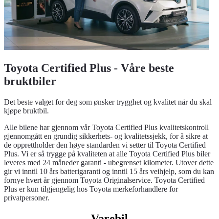
Toyota Certified Plus - Våre beste
bruktbiler
Det beste valget for deg som ønsker trygghet og kvalitet når du skal
kjøpe bruktbil.
Alle bilene har gjennom vår Toyota Certified Plus kvalitetskontroll
gjennomgått en grundig sikkerhets- og kvalitetssjekk, for å sikre at
de opprettholder den høye standarden vi setter til Toyota Certified
Plus. Vi er så trygge på kvaliteten at alle Toyota Certified Plus biler
leveres med 24 måneder garanti - ubegrenset kilometer. Utover dette
gir vi inntil 10 års batterigaranti og inntil 15 års veihjelp, som du kan
fornye hvert år gjennom Toyota Originalservice. Toyota Certified
Plus er kun tilgjengelig hos Toyota merkeforhandlere for
privatpersoner.
Varebil