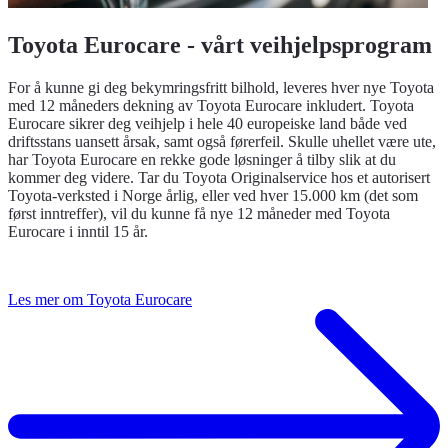
Toyota Eurocare - vårt veihjelpsprogram
For å kunne gi deg bekymringsfritt bilhold, leveres hver nye Toyota
med 12 måneders dekning av Toyota Eurocare inkludert. Toyota
Eurocare sikrer deg veihjelp i hele 40 europeiske land både ved
driftsstans uansett årsak, samt også førerfeil. Skulle uhellet være ute,
har Toyota Eurocare en rekke gode løsninger å tilby slik at du
kommer deg videre. Tar du Toyota Originalservice hos et autorisert
Toyota-verksted i Norge årlig, eller ved hver 15.000 km (det som
først inntreffer), vil du kunne få nye 12 måneder med Toyota
Eurocare i inntil 15 år.
Les mer om Toyota Eurocare