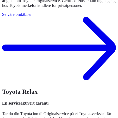
år gjennom Toyota Originalservice. Certified Plus er kun tilgjengelig
hos Toyota merkeforhandlere for privatpersoner.
Se våre bruktbiler
Toyota Relax
En serviceaktivert garanti.
Tar du din Toyota inn til Originalservice på et Toyota-verksted får