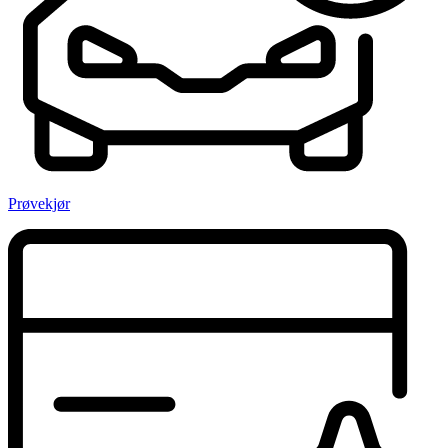
Prøvekjør