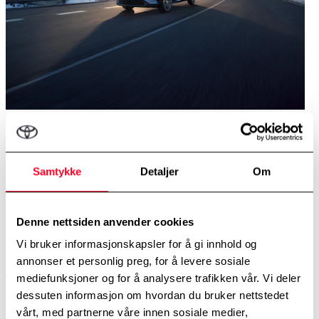
Fremkommelighet i særklasse test
bZ4X AWD X-MODE - Trygt frem uansett kjøreforhold
Samtykke
Detaljer
Om
Les mer
Denne nettsiden anvender cookies
Vi bruker informasjonskapsler for å gi innhold og
annonser et personlig preg, for å levere sosiale
mediefunksjoner og for å analysere trafikken vår. Vi deler
dessuten informasjon om hvordan du bruker nettstedet
vårt, med partnerne våre innen sosiale medier,