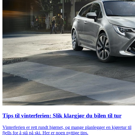
Tips til vinterferien: Slik klargjør du bilen til tur
Vinterferien er rett rundt hjørnet, og mange planlegger en kjøretur til
fjells for å stå på ski. Her er noen nyttige tips.