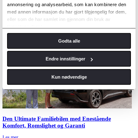
annonsering og analysearbeid, som kan kombinere den
med annen informasjon du har gjort tilgjengelig for dem,
eller som de har samlet inn gjennom din bruk av
tjenestene deres.
Godta alle
Endre innstillinger
Kun nødvendige
Den Ultimate Familiebilen med Enestående
Komfort, Romslighet og Garanti
Les mer