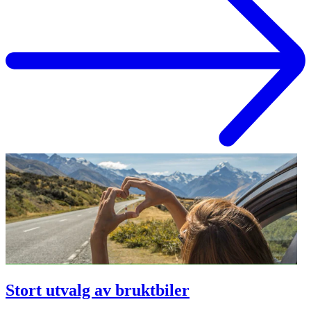
Stort utvalg av bruktbiler