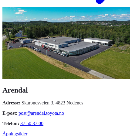
Arendal
Adresse:
Skarpnesveien 3, 4823 Nedenes
E-post:
post@arendal.toyota.no
Telefon:
37 50 37 00
Åpningstider