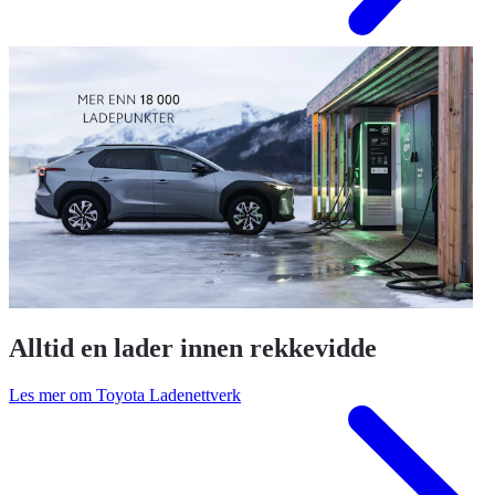
Alltid en lader innen rekkevidde
Les mer om Toyota Ladenettverk