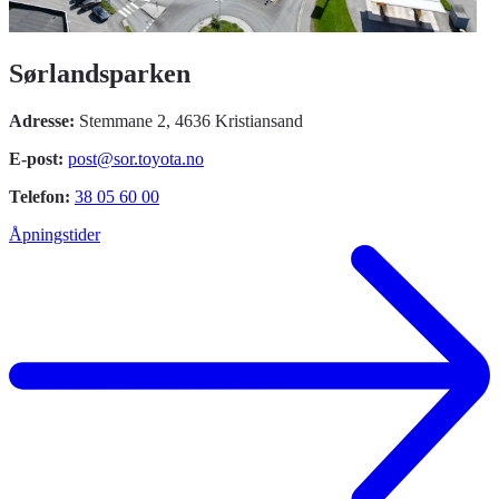
Sørlandsparken
Adresse:
Stemmane 2, 4636 Kristiansand
E-post:
post@sor.toyota.no
Telefon:
38 05 60 00
Åpningstider