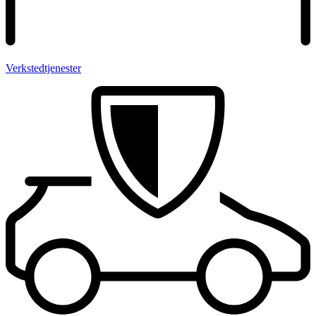
Verksted­tjenester