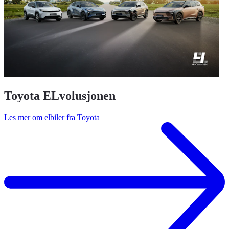
Toyota ELvolusjonen
Les mer om elbiler fra Toyota