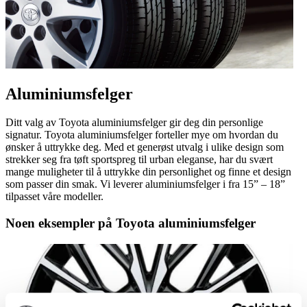
Aluminiumsfelger
Ditt valg av Toyota aluminiumsfelger gir deg din personlige
signatur. Toyota aluminiumsfelger forteller mye om hvordan du
ønsker å uttrykke deg. Med et generøst utvalg i ulike design som
strekker seg fra tøft sportspreg til urban eleganse, har du svært
mange muligheter til å uttrykke din personlighet og finne et design
som passer din smak. Vi leverer aluminiumsfelger i fra 15” – 18”
tilpasset våre modeller.
Noen eksempler på Toyota aluminiumsfelger