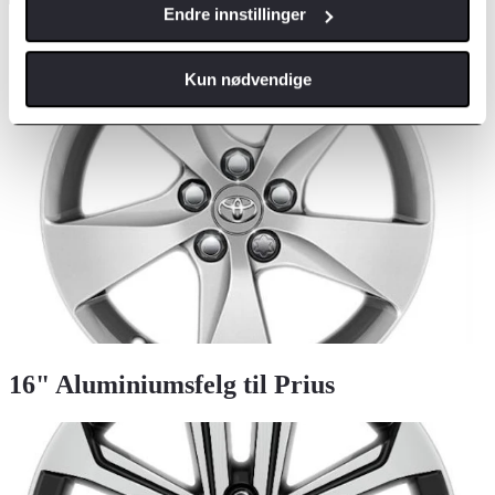
Endre innstillinger
18" Aluminiumsfelg til Corolla Hybrid
Kun nødvendige
16" Aluminiumsfelg til Prius