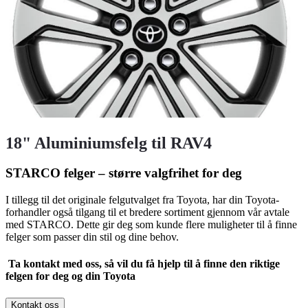
18" Aluminiumsfelg til RAV4
STARCO felger – større valgfrihet for deg
I tillegg til det originale felgutvalget fra Toyota, har din Toyota-
forhandler også tilgang til et bredere sortiment gjennom vår avtale
med STARCO. Dette gir deg som kunde flere muligheter til å finne
felger som passer din stil og dine behov.
Ta kontakt med oss, så vil du få hjelp til å finne den riktige
felgen for deg og din Toyota
Kontakt oss