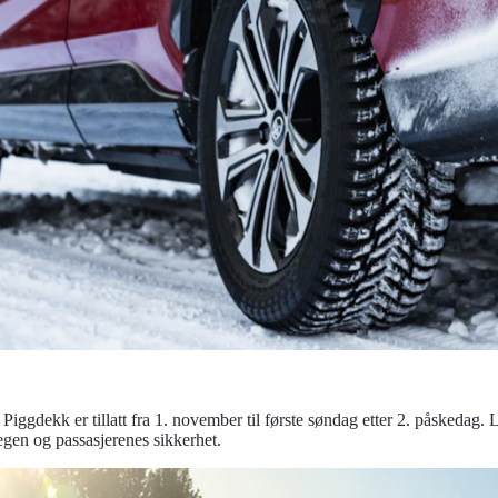
e. Piggdekk er tillatt fra 1. november til første søndag etter 2. påsked
gen og passasjerenes sikkerhet.