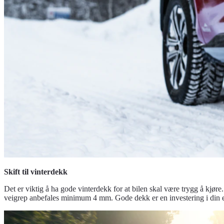
Skift til vinterdekk
Det er viktig å ha gode vinterdekk for at bilen skal være trygg å kjør
veigrep anbefales minimum 4 mm. Gode dekk er en investering i din e