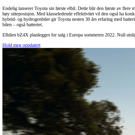
Endelig lanserer Toyota sin første elbil. Dette blir den første av fl
høy sitteposisjon. Med klasseledende effektivitet vil den også ha ko
hybrid- og hydrogenbiler gir Toyota nesten 30 års erfaring med batterit
bilen – også batteriet.
Elbilen bZ4X planlegges for salg i Europa sommeren 2022. Null utslipp
Hold meg oppdatert