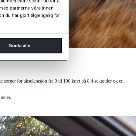
iale mediefunksjoner og for å
 med partnerne våre innen
u har gjort tilgjengelig for
Godta alle
sørger for akselerasjon fra 0 til 100 km/t på 8,4 sekunder og en
under.