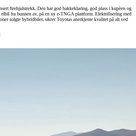
nsert firehjulstrekk. Den har god bakkeklaring, god plass i kupèen og
 elbil fra bunnen av, på en ny e-TNGA plattform. Elektrifisering med
ner solgte hybridbiler, sikrer Toyotas anerkjente kvalitet på alt ved
!