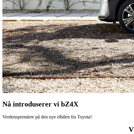
Nå introduserer vi bZ4X
Verdenspremiere på den nye elbilen fra Toyota!
V